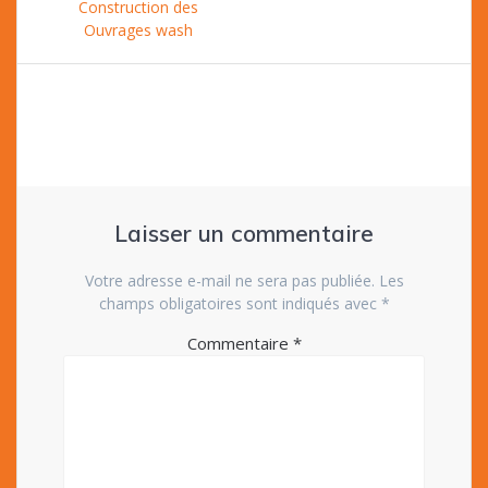
de
précédent
Construction des
:
Ouvrages wash
l’article
Laisser un commentaire
Votre adresse e-mail ne sera pas publiée.
Les
champs obligatoires sont indiqués avec
*
Commentaire
*