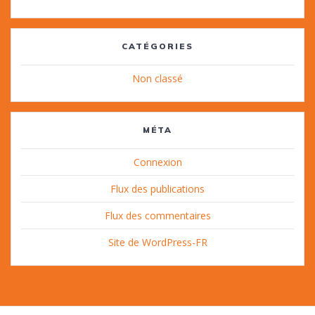
CATÉGORIES
Non classé
MÉTA
Connexion
Flux des publications
Flux des commentaires
Site de WordPress-FR